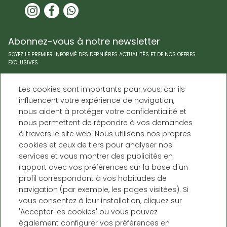
Abonnez-vous à notre newsletter
SOYEZ LE PREMIER INFORMÉ DES DERNIÈRES ACTUALITÉS ET DE NOS OFFRES
EXCLUSIVES
Les cookies sont importants pour vous, car ils
influencent votre expérience de navigation,
nous aident à protéger votre confidentialité et
nous permettent de répondre à vos demandes
à travers le site web. Nous utilisons nos propres
cookies et ceux de tiers pour analyser nos
services et vous montrer des publicités en
rapport avec vos préférences sur la base d'un
profil correspondant à vos habitudes de
navigation (par exemple, les pages visitées). Si
Càmping Forcanada
vous consentez à leur installation, cliquez sur
'Accepter les cookies' ou vous pouvez
Crta. N-230 a Francia, km 174,5 -
également configurer vos préférences en