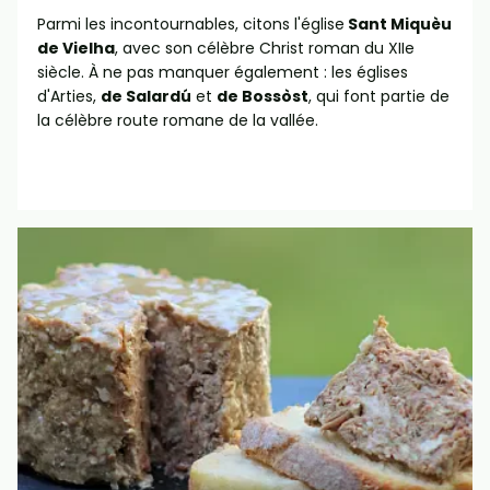
Parmi les incontournables, citons l'église
Sant Miquèu
de Vielha
, avec son célèbre Christ roman du XIIe
siècle. À ne pas manquer également : les églises
d'Arties,
de Salardú
et
de Bossòst
, qui font partie de
la célèbre route romane de la vallée.