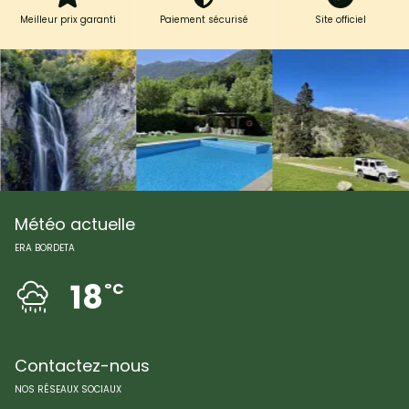
Meilleur prix garanti
Paiement sécurisé
Site officiel
Météo actuelle
ERA BORDETA
18
ºC
Contactez-nous
NOS RÉSEAUX SOCIAUX